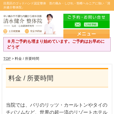
目黒区のゴッドハンド認定整体 首の痛み・しびれ・頸椎ヘルニアに強い「清
水健介整体院」
８月ご予約も埋まり始めています。ご予約はお早めに
どうぞ
TOP
> 料金 / 所要時間
料金 / 所要時間
当院では、バリのリッツ・カールトンやタイの
チバソムなど、世界の超一流のリゾートホテル