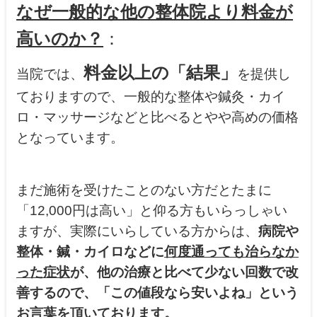
なぜ一般的な他の整体院より料金が
高いのか？
：
料金以上の「結果」
当院では、
を提供し
ておりますので、一般的な整体や鍼灸・カイ
ロ・マッサージなどと比べるとやや高めの価格
となっています。
まだ施術を受けたことのない方だとたまに
「12,000円は高い」と仰る方もいらっしゃい
ますが、実際にいらしている方からは、
病院や
整体・鍼・カイロなどに
何度通っても治らなか
った症状
が、
他の治療と比べて少ない回数で改
善
するので、「この値段なら安いよね」という
お言葉を頂いております。