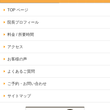
TOP ページ
院長プロフィール
料金 / 所要時間
アクセス
お客様の声
よくあるご質問
ご予約・お問い合わせ
サイトマップ