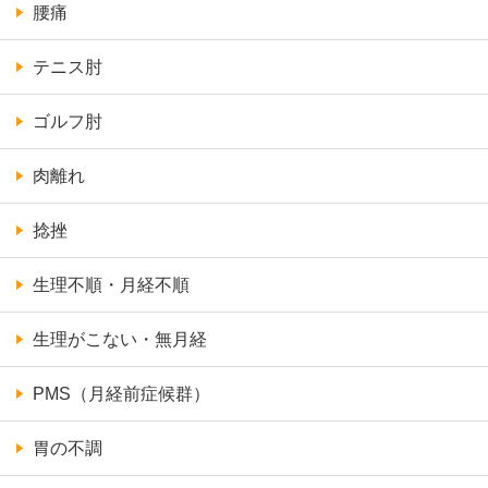
腰痛
テニス肘
ゴルフ肘
肉離れ
捻挫
生理不順・月経不順
生理がこない・無月経
PMS（月経前症候群）
胃の不調