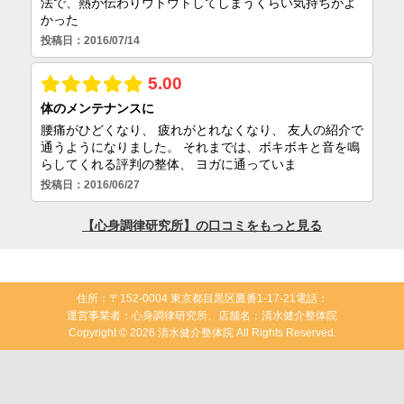
住所：〒152-0004 東京都目黒区鷹番1-17-21
電話：
運営事業者：心身調律研究所、店舗名：清水健介整体院
Copyright © 2026 清水健介整体院 All Rights Reserved.