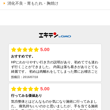
消化不良・胃もたれ・胸焼け