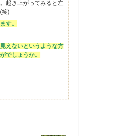
。起き上がってみると左
笑)
ます。
見えないというような方
がでしょうか。