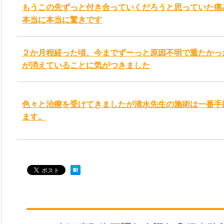
もうこの先ずっと付き合っていくだろうと思っていた痛
本当に本当に驚きです
２か月程経った頃、今までずーっと原因不明で重たかっ
が消えていることに気がつきました
色々と治療を受けてきましたが清水先生の施術は一番手
ます。