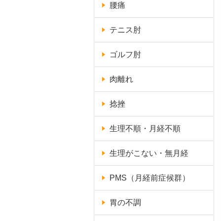
腰痛
テニス肘
ゴルフ肘
肉離れ
捻挫
生理不順・月経不順
生理がこない・無月経
PMS（月経前症候群）
胃の不調