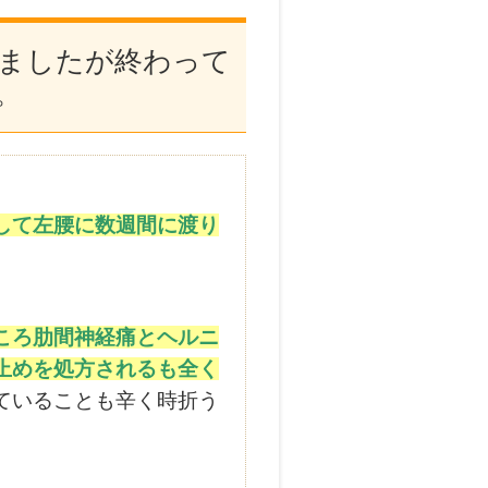
ましたが終わって
。
して左腰に数週間に渡り
ころ肋間神経痛とヘルニ
止めを処方されるも全く
ていることも辛く時折う