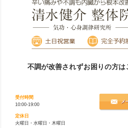
不調が改善されずお困りの方は
受付時間
メ
10:00-19:00
定休日
火曜日・水曜日・木曜日