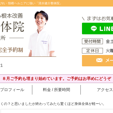
びれ・頸椎ヘルニアに強い「清水健介整体院」
1
８月ご予約も埋まり始めています。ご予約はお早めにどうぞ
プロフィール
料金 / 所要時間
アクセス
効くの？と思いましたが終わってみたら驚くほど身体全体が軽ーい。