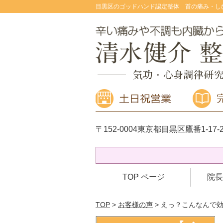
目黒区のゴッドハンド認定整体 首の痛み・し
〒152-0004
東京都目黒区鷹番1-17-2
TOP ページ
院長
TOP
>
お客様の声
> えっ？こんなんで