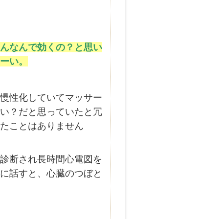
んなんで効くの？と思い
ーい。
慢性化していてマッサー
い？だと思っていたと冗
たことはありません
診断され長時間心電図を
に話すと、
心臓のつぼと