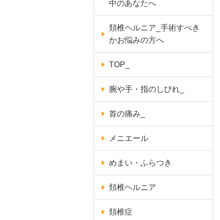
中のあなたへ
頚椎ヘルニア_手術すべき
かお悩みの方へ
TOP_
腕や手・指のしびれ_
首の痛み_
メニエール
めまい・ふらつき
頚椎ヘルニア
頚椎症