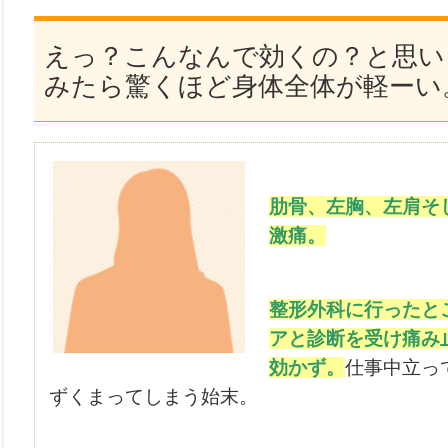
えっ？こんなんで効くの？と思い
みたら驚くほど身体全体が軽ーい
肋骨、左胸、左肩そ
激痛。
整形外科に行ったと
アと診断を受け痛み
効かず。
仕事中立っ
ずくまってしまう始末。