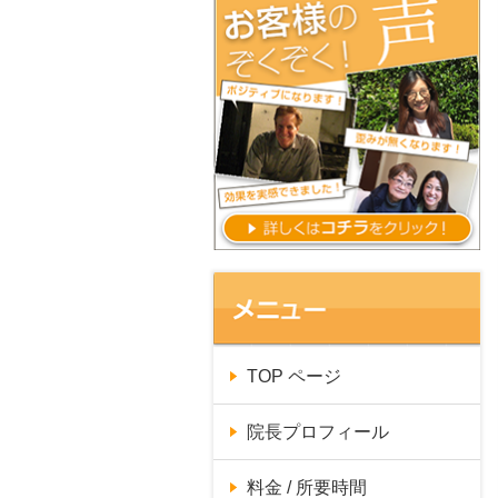
TOP ページ
院長プロフィール
料金 / 所要時間