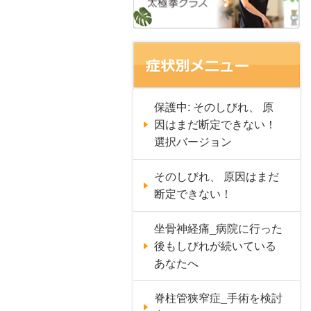
保護中: そのしびれ、 原
因はまだ断定できない！
選択バージョン
そのしびれ、 原因はまだ
断定できない！
坐骨神経痛_病院に行った
後もしびれが続いている
あなたへ
脊柱管狭窄症_手術を検討