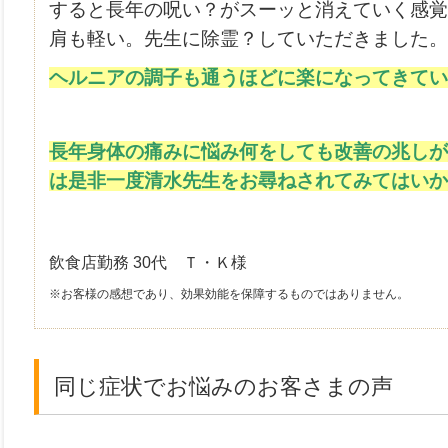
すると長年の呪い？がスーッと消えていく感覚
肩も軽い。
先生に除霊？していただきました。(
ヘルニアの調子も通うほどに楽になってきてい
長年身体の痛みに悩み何をしても改善の兆しが
は是非一度清水先生をお尋ねされてみてはいか
飲食店勤務 30代 Ｔ・Ｋ様
※お客様の感想であり、効果効能を保障するものではありません。
同じ症状でお悩みのお客さまの声