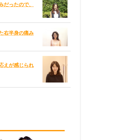
みだったので、
た右半身の痛み
応えが感じられ