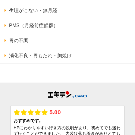
生理がこない・無月経
PMS（月経前症候群）
胃の不調
消化不良・胃もたれ・胸焼け