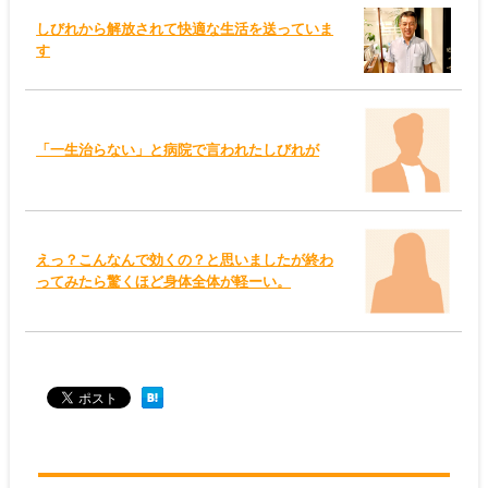
しびれから解放されて快適な生活を送っていま
す
「一生治らない」と病院で言われたしびれが
えっ？こんなんで効くの？と思いましたが終わ
ってみたら驚くほど身体全体が軽ーい。