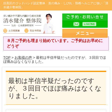
目黒区のゴッドハンド認定整体 首の痛み・しびれ・頸椎ヘルニアに強い「清
水健介整体院」
８月ご予約も埋まり始めています。ご予約はお早めに
どうぞ
TOP
>
お客様の声
> 最初は半信半疑だったのですが、３回目でほ
ぼ痛みはなくなりました。
最初は半信半疑だったのです
が、３回目でほぼ痛みはなくな
りました。