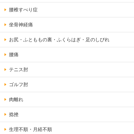
腰椎すべり症
坐骨神経痛
お尻・ふとももの裏・ふくらはぎ・足のしびれ
腰痛
テニス肘
ゴルフ肘
肉離れ
捻挫
生理不順・月経不順