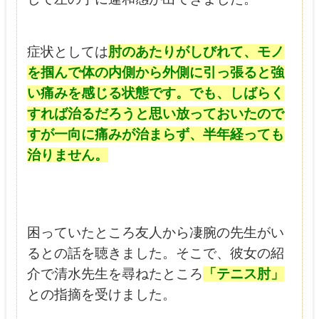
症状としては
肘のあたりがしびれて、モノ
を掴んで体の内側から外側に引っ張ると強
い痛みを感じる状態です。でも、しばらく
すれば治るだろうと思い放っておいたので
すが一向に痛みが治まらず、半年経っても
治りません。
困っていたところ友人から凄腕の先生がい
るとの話を聴きました。そこで、彼女の紹
介で清水先生を尋ねたところ
「テニス肘」
との指摘を受けました。